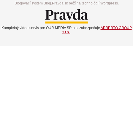
Blogovací systém Blog.Pravda.sk beží na technológií Wordpress.
Kompletný video servis pre OUR MEDIA SR a.s. zabezpečuje
ARBERTO GROUP
s.r.o.
.