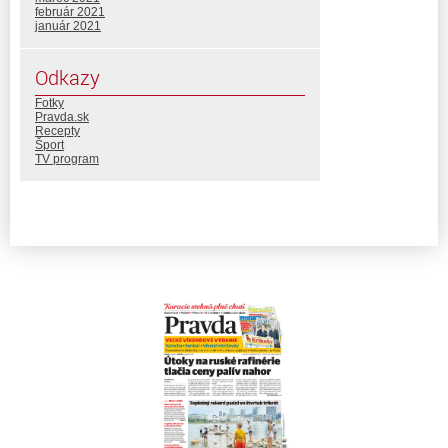
február 2021
január 2021
Odkazy
Fotky
Pravda.sk
Recepty
Šport
TV program