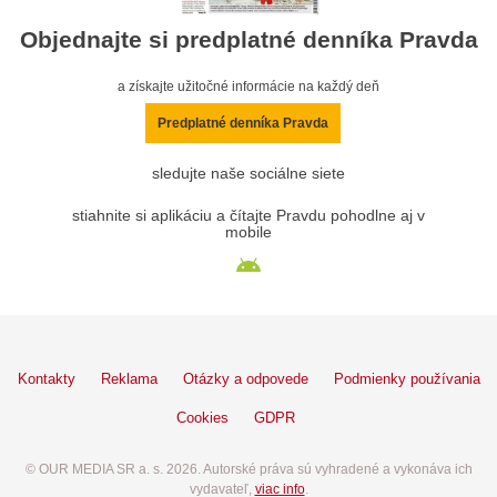
Objednajte si predplatné denníka Pravda
a získajte užitočné informácie na každý deň
Predplatné denníka Pravda
sledujte naše sociálne siete
stiahnite si aplikáciu a čítajte Pravdu pohodlne aj v
mobile
Kontakty
Reklama
Otázky a odpovede
Podmienky používania
Cookies
GDPR
© OUR MEDIA SR a. s. 2026. Autorské práva sú vyhradené a vykonáva ich
vydavateľ,
viac info
.